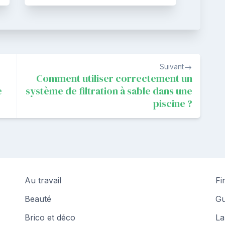
Suivant
Comment utiliser correctement un
e
système de filtration à sable dans une
piscine ?
Au travail
Fi
Beauté
Gu
Brico et déco
La