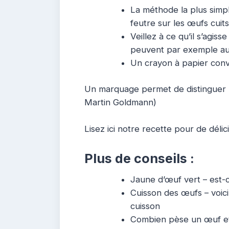
La méthode la plus simpl
feutre sur les œufs cuits
Veillez à ce qu’il s’agis
peuvent par exemple auss
Un crayon à papier con
Un marquage permet de distinguer l
Martin Goldmann)
Lisez ici notre recette pour de déli
Plus de conseils :
Jaune d’œuf vert – est-c
Cuisson des œufs – voi
cuisson
Combien pèse un œuf et q