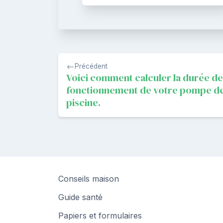
Navigation
Précédent
de
Voici comment calculer la durée de
fonctionnement de votre pompe d
l’article
piscine.
Conseils maison
Guide santé
Papiers et formulaires