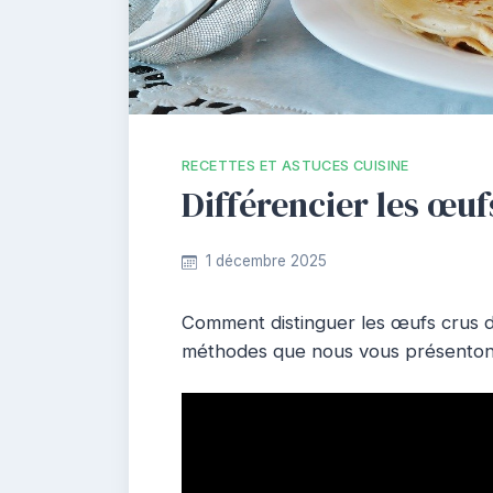
RECETTES ET ASTUCES CUISINE
Différencier les œuf
1 décembre 2025
Comment distinguer les œufs crus de
méthodes que nous vous présenton