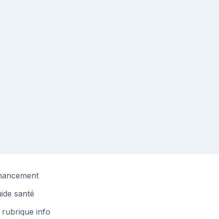
nancement
ide santé
 rubrique info