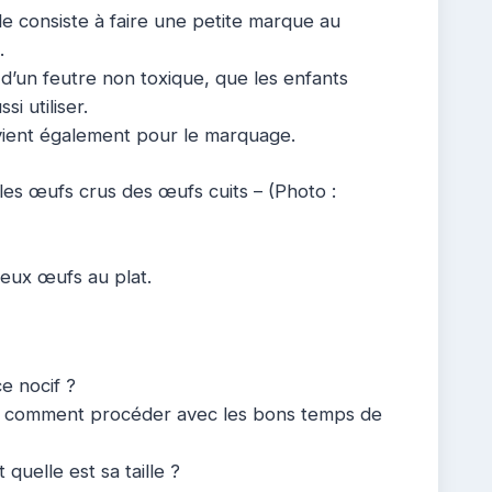
e consiste à faire une petite marque au
.
se d’un feutre non toxique, que les enfants
i utiliser.
vient également pour le marquage.
es œufs crus des œufs cuits – (Photo :
cieux œufs au plat.
e nocif ?
ci comment procéder avec les bons temps de
uelle est sa taille ?