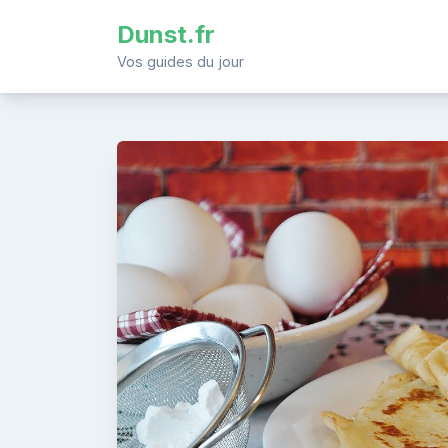
Skip
Dunst.fr
to
content
Vos guides du jour