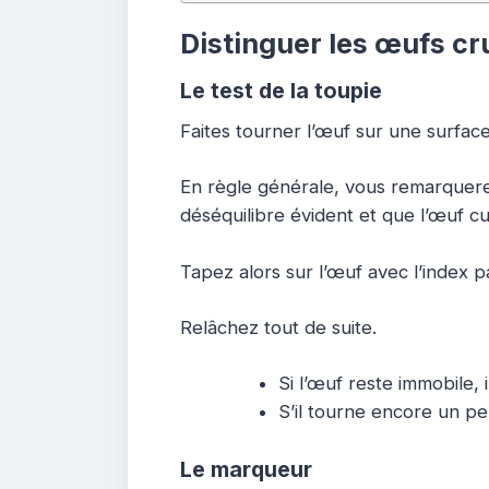
Distinguer les œufs cr
Le test de la toupie
Faites tourner l’œuf sur une surfac
En règle générale, vous remarquere
déséquilibre évident et que l’œuf c
Tapez alors sur l’œuf avec l’index pa
Relâchez tout de suite.
Si l’œuf reste immobile, il
S’il tourne encore un peu
Le marqueur