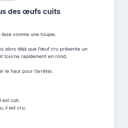
us des œufs cuits
e lisse comme une toupie.
z alors déjà que l’œuf cru présente un
uit tourne rapidement en rond.
r le haut pour l’arrêter.
 est cuit.
, il est cru.