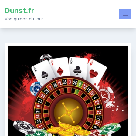
Skip
Dunst.fr
to
content
Vos guides du jour