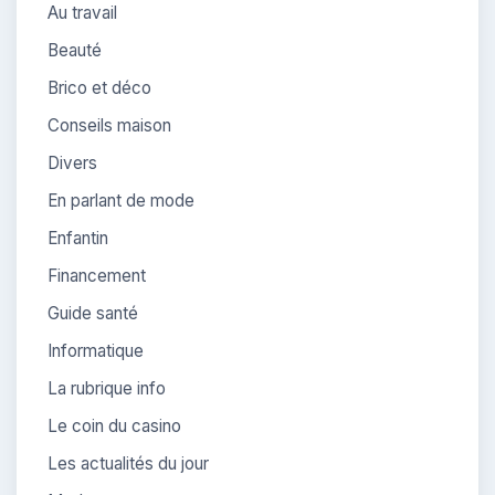
Au travail
Beauté
Brico et déco
Conseils maison
Divers
En parlant de mode
Enfantin
Financement
Guide santé
Informatique
La rubrique info
Le coin du casino
Les actualités du jour