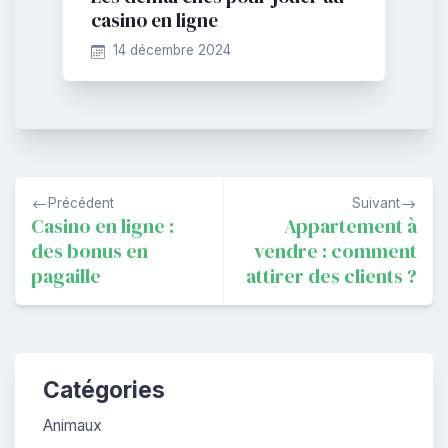
casino en ligne
14 décembre 2024
Navigation
Précédent
Suivant
de
Casino en ligne :
Appartement à
des bonus en
vendre : comment
l’article
pagaille
attirer des clients ?
Catégories
Animaux