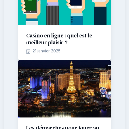
Casino en ligne : quel est le
meilleur plaisir ?
21 janvier 2025
Les démarches pour jouer au