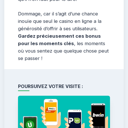
Dommage, car il s’agit d’une chance
inouïe que seul le casino en ligne a la
générosité d’offrir à ses utilisateurs.
Gardez précieusement ces bonus
pour les moments clés
, les moments
où vous sentez que quelque chose peut
se passer !
POURSUIVEZ VOTRE VISITE :