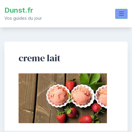
Skip
Dunst.fr
to
content
Vos guides du jour
creme lait