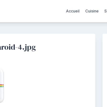
Accueil
Cuisine
S
aroid-4.jpg