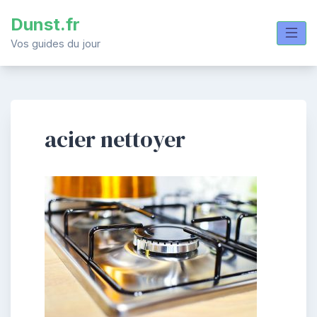
Skip
Dunst.fr
to
content
Vos guides du jour
acier nettoyer