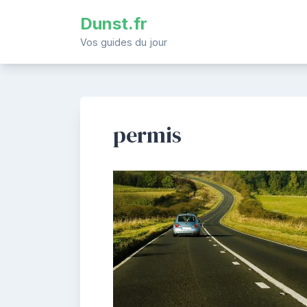
Skip
Dunst.fr
to
content
Vos guides du jour
permis