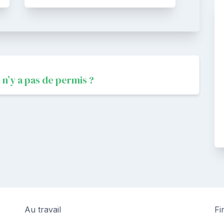
il n’y a pas de permis ?
Au travail
Fi