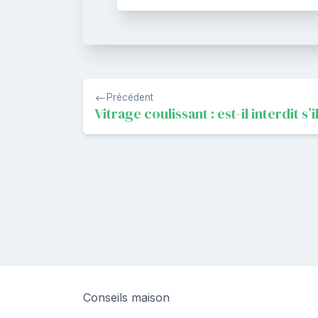
Navigation
Précédent
de
Vitrage coulissant : est-il interdit s’
l’article
Conseils maison